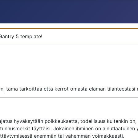
 Gantry 5 template!
, tämä tarkoittaa että kerrot omasta elämän tilanteestasi 
atus hyväksytään poikkeuksetta, todellisuus kuitenkin on, 
unnusmerkit täyttäisi. Jokainen ihminen on ainutlaatuinen y
 käyttäytymisessä enemmän tai vähemmän voimakkaasti.