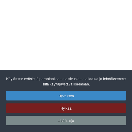
Käytämme evästeitä parantaaksemme sivustomme laatua ja tehdäksemme
siitä käyttäjäystävällisemmän.
Hyväksyn
Hylkää
Lisätietoja