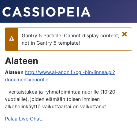
×
Gantry 5 Particle: Cannot display content;
Varoitus
not in Gantry 5 template!
Alateen
Alateen
http://www.al-anon.fi/cgi-bin/linnea.pl?
document=nuorille
- vertaistukea ja ryhmätoimintaa nuorille (10-20-
vuotiaille), joiden elämään toisen ihmisen
alkoholinkäyttö vaikuttaa/tai on vaikuttanut
Palaa Live Chat..