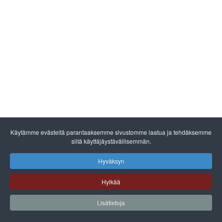
Käytämme evästeitä parantaaksemme sivustomme laatua ja tehdäksemme
siitä käyttäjäystävällisemmän.
Hyväksyn
Hylkää
Lisätietoja