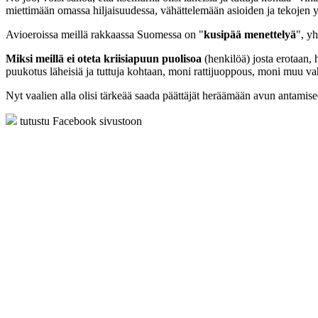
miettimään omassa hiljaisuudessa, vähättelemään asioiden ja tekojen 
Avioeroissa meillä rakkaassa Suomessa on "
kusipää menettelyä
", y
Miksi meillä ei oteta kriisiapuun puolisoa
(henkilöä) josta erotaan, 
puukotus läheisiä ja tuttuja kohtaan, moni rattijuoppous, moni muu va
Nyt vaalien alla olisi tärkeää saada päättäjät heräämään avun antamise
tutustu Facebook sivustoon