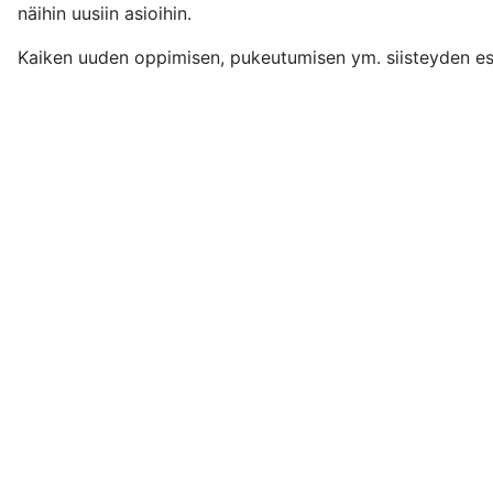
näihin uusiin asioihin.
Kaiken uuden oppimisen, pukeutumisen ym. siisteyden est