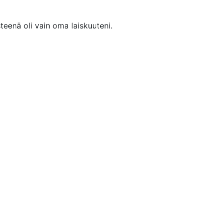
eenä oli vain oma laiskuuteni.