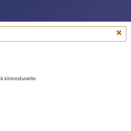
×
ä kiinnostuneille