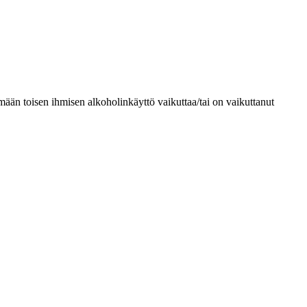
ämään toisen ihmisen alkoholinkäyttö vaikuttaa/tai on vaikuttanut