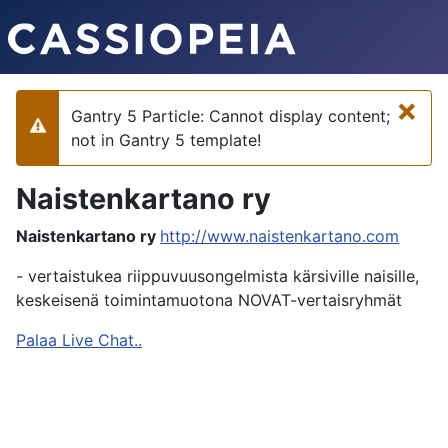
×
Gantry 5 Particle: Cannot display content;
Varoitus
not in Gantry 5 template!
Naistenkartano ry
Naistenkartano ry
http://www.naistenkartano.com
- vertaistukea riippuvuusongelmista kärsiville naisille,
keskeisenä toimintamuotona NOVAT-vertaisryhmät
Palaa Live Chat..