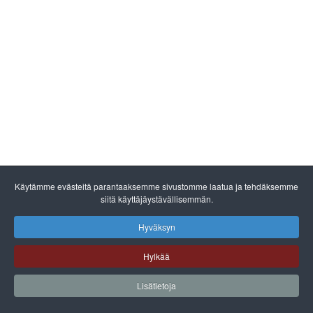
Käytämme evästeitä parantaaksemme sivustomme laatua ja tehdäksemme
siitä käyttäjäystävällisemmän.
Hyväksyn
Hylkää
Lisätietoja