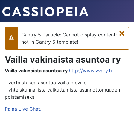
×
Gantry 5 Particle: Cannot display content;
Varoitus
not in Gantry 5 template!
Vailla vakinaista asuntoa ry
Vailla vakinaista asuntoa ry
http://www.vvary.fi
- vertaistukea asuntoa vailla oleville
- yhteiskunnallista vaikuttamista asunnottomuuden
poistamiseksi
Palaa Live Chat..