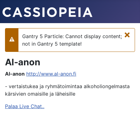
×
Gantry 5 Particle: Cannot display content;
Varoitus
not in Gantry 5 template!
Al-anon
Al-anon
http://www.al-anon.fi
- vertaistukea ja ryhmätoimintaa alkoholiongelmasta
kärsivien omaisille ja läheisille
Palaa Live Chat..