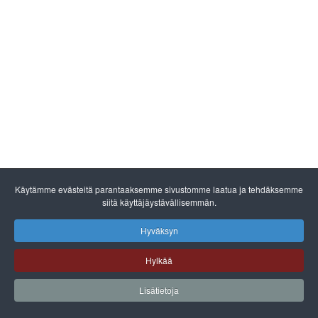
Käytämme evästeitä parantaaksemme sivustomme laatua ja tehdäksemme
siitä käyttäjäystävällisemmän.
Hyväksyn
Hylkää
Lisätietoja