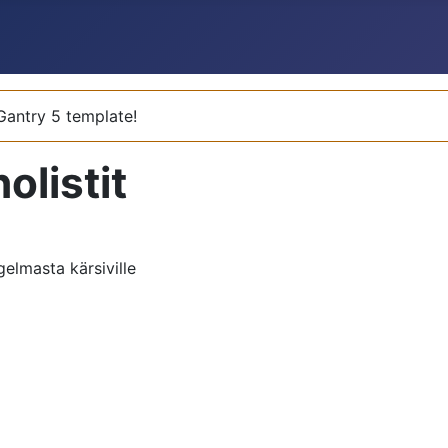
 Gantry 5 template!
listit
gelmasta kärsiville