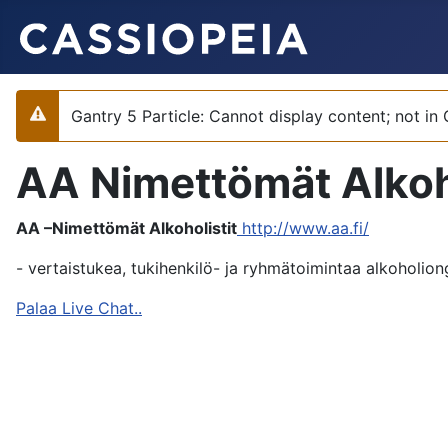
Gantry 5 Particle: Cannot display content; not in
Varoitus
AA Nimettömät Alkoho
AA –Nimettömät Alkoholistit
http://www.aa.fi/
- vertaistukea, tukihenkilö- ja ryhmätoimintaa alkoholion
Palaa Live Chat..