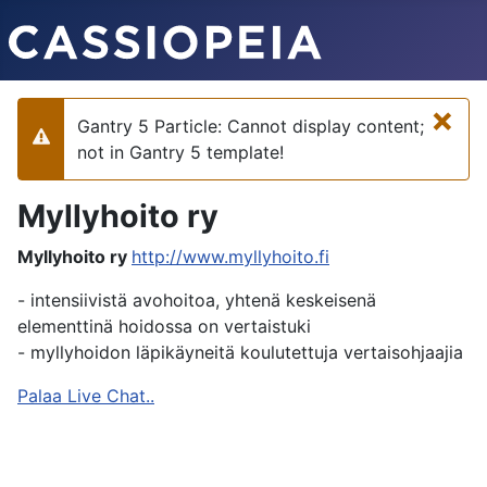
×
Gantry 5 Particle: Cannot display content;
Varoitus
not in Gantry 5 template!
Myllyhoito ry
Myllyhoito ry
http://www.myllyhoito.fi
- intensiivistä avohoitoa, yhtenä keskeisenä
elementtinä hoidossa on vertaistuki
- myllyhoidon läpikäyneitä koulutettuja vertaisohjaajia
Palaa Live Chat..