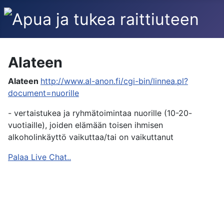
Alateen
Alateen
http://www.al-anon.fi/cgi-bin/linnea.pl?
document=nuorille
- vertaistukea ja ryhmätoimintaa nuorille (10-20-
vuotiaille), joiden elämään toisen ihmisen
alkoholinkäyttö vaikuttaa/tai on vaikuttanut
Palaa Live Chat..