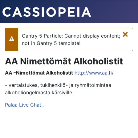
×
Gantry 5 Particle: Cannot display content;
Varoitus
not in Gantry 5 template!
AA Nimettömät Alkoholistit
AA –Nimettömät Alkoholistit
http://www.aa.fi/
- vertaistukea, tukihenkilö- ja ryhmätoimintaa
alkoholiongelmasta kärsiville
Palaa Live Chat..