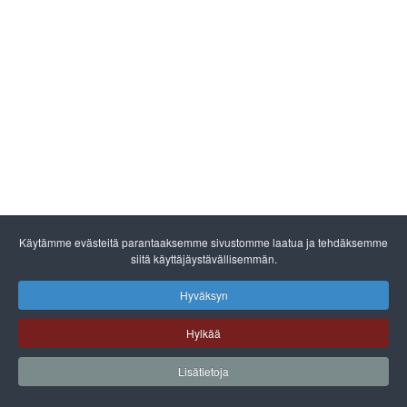
Käytämme evästeitä parantaaksemme sivustomme laatua ja tehdäksemme
siitä käyttäjäystävällisemmän.
Hyväksyn
Hylkää
Lisätietoja