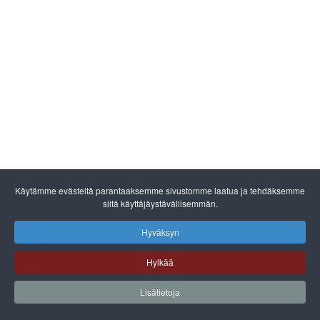
Käytämme evästeitä parantaaksemme sivustomme laatua ja tehdäksemme
siitä käyttäjäystävällisemmän.
Hyväksyn
Hylkää
Lisätietoja