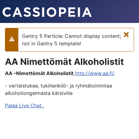
×
Gantry 5 Particle: Cannot display content;
Varoitus
not in Gantry 5 template!
AA Nimettömät Alkoholistit
AA –Nimettömät Alkoholistit
http://www.aa.fi/
- vertaistukea, tukihenkilö- ja ryhmätoimintaa
alkoholiongelmasta kärsiville
Palaa Live Chat..