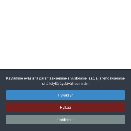
Käytämme evästeitä parantaaksemme sivustomme laatua ja tehdäksemme
siitä käyttäjäystävällisemmän.
Hyväksyn
Hylkää
Lisätietoja