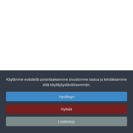
Käytämme evästeitä parantaaksemme sivustomme laatua ja tehdäksemme
siitä käyttäjäystävällisemmän.
Hyväksyn
Hylkää
Lisätietoja