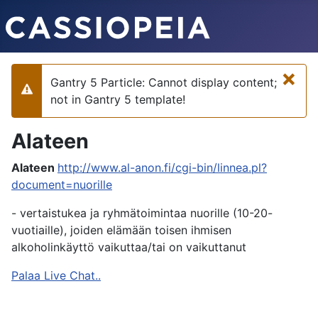
×
Gantry 5 Particle: Cannot display content;
Varoitus
not in Gantry 5 template!
Alateen
Alateen
http://www.al-anon.fi/cgi-bin/linnea.pl?
document=nuorille
- vertaistukea ja ryhmätoimintaa nuorille (10-20-
vuotiaille), joiden elämään toisen ihmisen
alkoholinkäyttö vaikuttaa/tai on vaikuttanut
Palaa Live Chat..